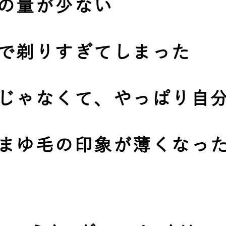
の量が少ない
で剃りすぎてしまった
じゃなくて、やっぱり自
まゆ毛の印象が薄くなっ