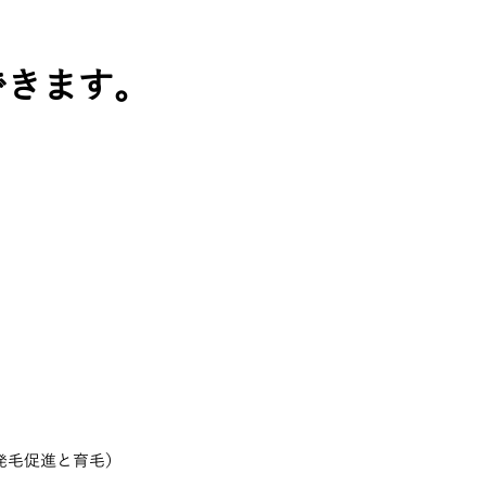
できます。
発毛促進と育毛）