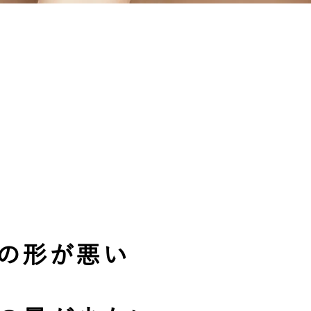
まゆ毛について、
のようなお悩みはございません
の形が悪い