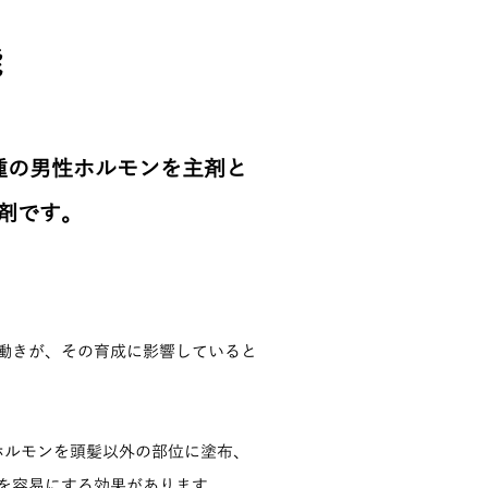
能
種の男性ホルモンを主剤と
剤です。
プロピオン酸テストステロン
働きが、その育成に影響していると
ホルモンを頭髪以外の部位に塗布、
を容易にする効果があります。