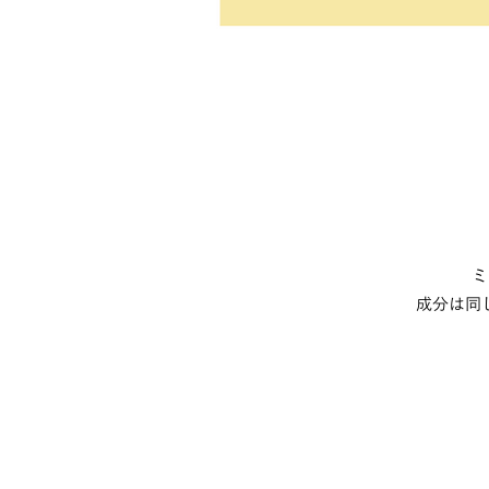
ミ
成分は同