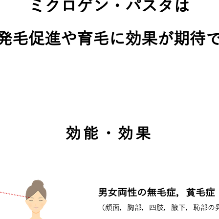
ミクロゲン・パスタは
発毛促進や育毛に効果が期待
効能・効果
男女両性の無毛症，貧毛症
（顔面，胸部，四肢，腋下，恥部の