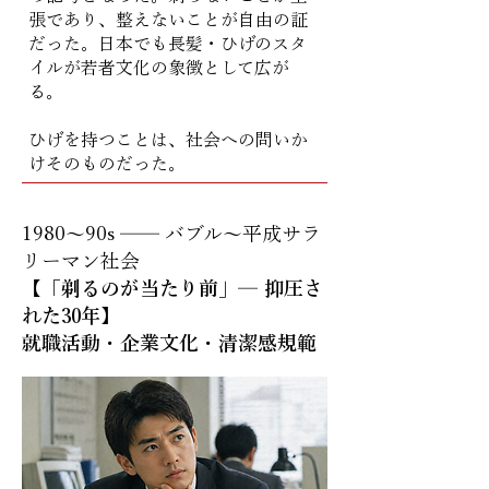
張であり、整えないことが自由の証
だった。日本でも長髪・ひげのスタ
イルが若者文化の象徴として広が
る。
ひげを持つことは、社会への問いか
けそのものだった。
1980〜90s ── バブル〜平成サラ
リーマン社会
【「剃るのが当たり前」─ 抑圧さ
れた30年】
就職活動・企業文化・清潔感規範