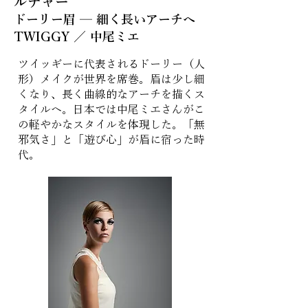
ルチャー
ドーリー眉 ─ 細く長いアーチへ
TWIGGY ／ 中尾ミエ
ツイッギーに代表されるドーリー（人
形）メイクが世界を席巻。眉は少し細
くなり、長く曲線的なアーチを描くス
タイルへ。日本では中尾ミエさんがこ
の軽やかなスタイルを体現した。「無
邪気さ」と「遊び心」が眉に宿った時
代。