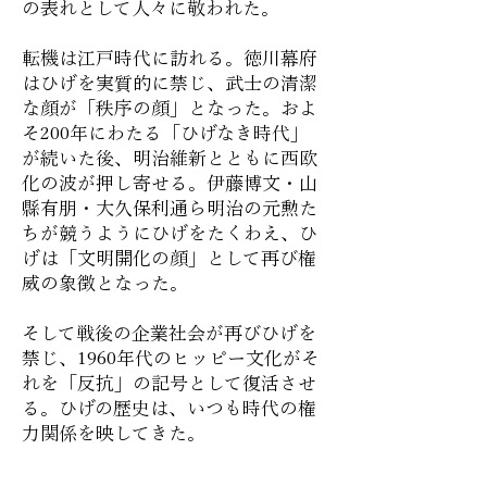
の表れとして人々に敬われた。
転機は江戸時代に訪れる。徳川幕府
はひげを実質的に禁じ、武士の清潔
な顔が「秩序の顔」となった。およ
そ200年にわたる「ひげなき時代」
が続いた後、明治維新とともに西欧
化の波が押し寄せる。伊藤博文・山
縣有朋・大久保利通ら明治の元勲た
ちが競うようにひげをたくわえ、ひ
げは「文明開化の顔」として再び権
威の象徴となった。
そして戦後の企業社会が再びひげを
禁じ、1960年代のヒッピー文化がそ
れを「反抗」の記号として復活させ
る。ひげの歴史は、いつも時代の権
力関係を映してきた。