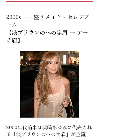
2000s── 盛りメイク・セレブブ
ーム
​【淡ブラウンのへの字眉 → アー
チ眉】
2000年代前半は浜崎あゆみに代表され
る「淡ブラウンのへの字眉」が主流