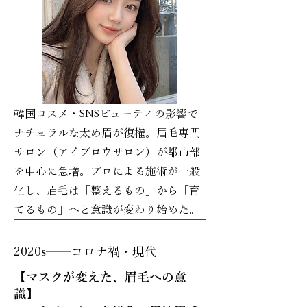
韓国コスメ・SNSビューティの影響で
ナチュラルな太め眉が復権。眉毛専門
サロン（アイブロウサロン）が都市部
を中心に急増。プロによる施術が一般
化し、眉毛は「整えるもの」から「育
てるもの」へと意識が変わり始めた。
2020s──コロナ禍・現代
【マスクが変えた、眉毛への意
識】