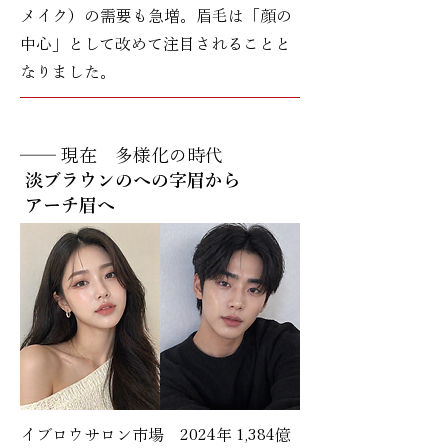
メイク）の需要も急増。眉毛は「顔の
中心」として改めて注目されることと
なりました。
── 現在 多様化の時代
淡ブラウンのへの字眉から
アーチ眉へ
イブロウサロン市場 2024年 1,384億