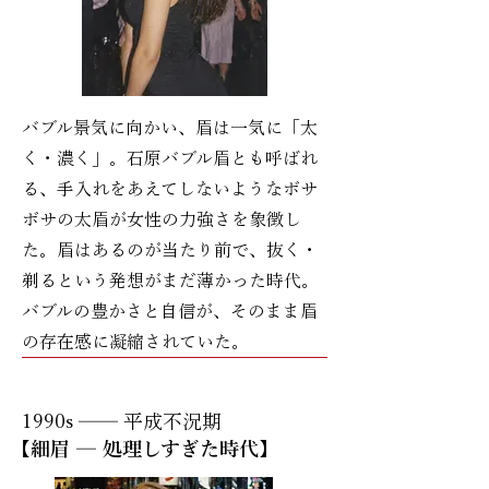
バブル景気に向かい、眉は一気に「太
く・濃く」。石原バブル眉とも呼ばれ
る、手入れをあえてしないようなボサ
ボサの太眉が女性の力強さを象徴し
た。眉はあるのが当たり前で、抜く・
剃るという発想がまだ薄かった時代。
バブルの豊かさと自信が、そのまま眉
の存在感に凝縮されていた。
1990s ── 平成不況期
【細眉 ─ 処理しすぎた時代】