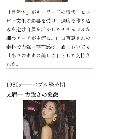
「自然体」がキーワードの時代。ヒッ
ピー文化の影響を受け、過度な作り込
みを避け自眉を活かしたナチュラルな
細めアーチが主流に。山口百恵さんの
素朴で力強い存在感は、眉においても
「ありのままの美しさ」として支持さ
れた。
1980s──バブル経済期
太眉─ 力強さの象徴