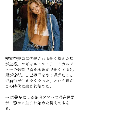
安室奈美恵に代表される細く整えた眉
が全盛。コギャル・ストリートカルチ
ャーの影響で眉を極限まで細くする処
理が流行。自己処理をやり過ぎたこと
で眉毛が生えなくなった、という声が
この時代に生まれ始めた。
→ 医薬品による発毛ケアへの潜在需要
が、静かに生まれ始めた瞬間でもあ
る。